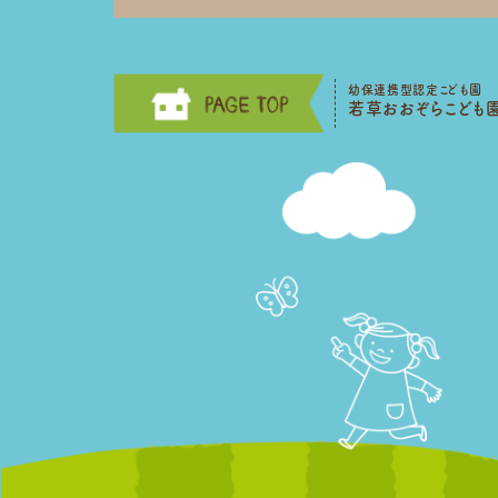
幼保連携型認定こども園
若草おおぞらこども