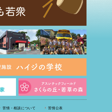
苦情・相談について
苦情公表