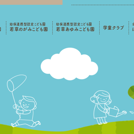
幼保連携型認定こども園
幼保連携型認定こども園
学童クラブ
園
若草のがみこども園
若草あゆみこども園