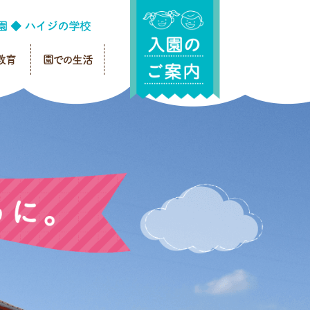
教育
園での生活