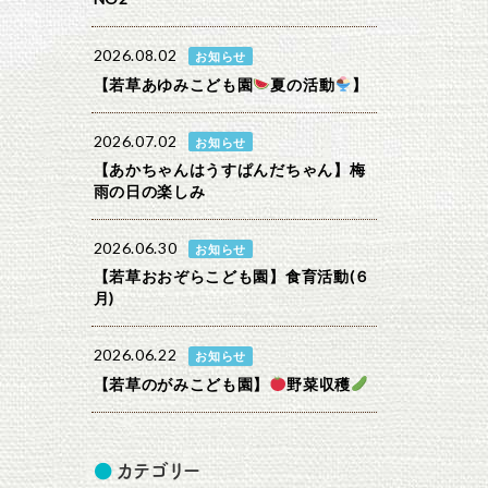
2026.08.02
お知らせ
【若草あゆみこども園
夏の活動
】
2026.07.02
お知らせ
【あかちゃんはうすぱんだちゃん】梅
雨の日の楽しみ
2026.06.30
お知らせ
【若草おおぞらこども園】食育活動(６
月)
2026.06.22
お知らせ
【若草のがみこども園】
野菜収穫
カテゴリー