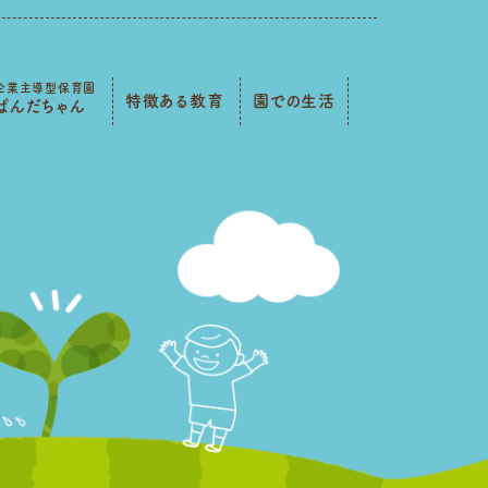
企業主導型保育園
特徴ある教育
園での生活
ぱんだちゃん