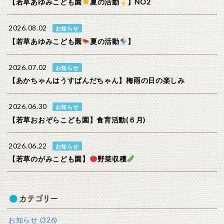
【若草あゆみこども園
夏の活動
】NO2
2026.08.02
お知らせ
【若草あゆみこども園
夏の活動
】
2026.07.02
お知らせ
【あかちゃんはうすぱんだちゃん】梅雨の日の楽しみ
2026.06.30
お知らせ
【若草おおぞらこども園】食育活動(６月)
2026.06.22
お知らせ
【若草のがみこども園】
野菜収穫
カテゴリー
お知らせ (326)