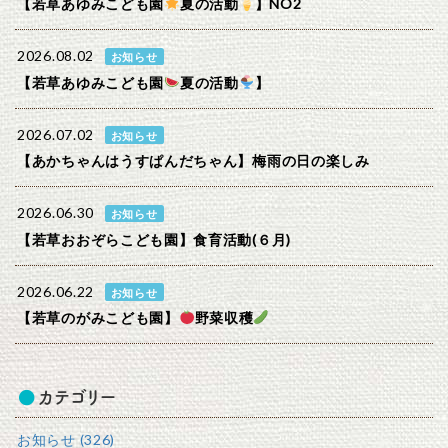
【若草あゆみこども園
夏の活動
】NO2
2026.08.02
お知らせ
【若草あゆみこども園
夏の活動
】
2026.07.02
お知らせ
【あかちゃんはうすぱんだちゃん】梅雨の日の楽しみ
2026.06.30
お知らせ
【若草おおぞらこども園】食育活動(６月)
2026.06.22
お知らせ
【若草のがみこども園】
野菜収穫
カテゴリー
お知らせ (326)