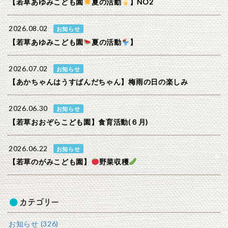
【若草あゆみこども園
夏の活動
】NO2
2026.08.02
お知らせ
【若草あゆみこども園
夏の活動
】
2026.07.02
お知らせ
【あかちゃんはうすぱんだちゃん】梅雨の日の楽しみ
2026.06.30
お知らせ
【若草おおぞらこども園】食育活動(６月)
2026.06.22
お知らせ
【若草のがみこども園】
野菜収穫
カテゴリー
お知らせ (326)