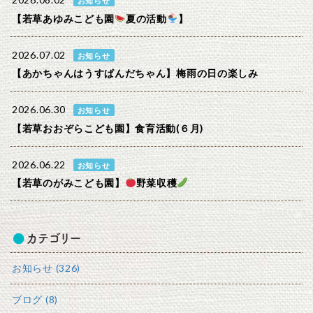
2026.08.02
お知らせ
【若草あゆみこども園
夏の活動
】
2026.07.02
お知らせ
【あかちゃんはうすぱんだちゃん】梅雨の日の楽しみ
2026.06.30
お知らせ
【若草おおぞらこども園】食育活動(６月)
2026.06.22
お知らせ
【若草のがみこども園】
野菜収穫
カテゴリー
お知らせ (326)
ブログ (8)