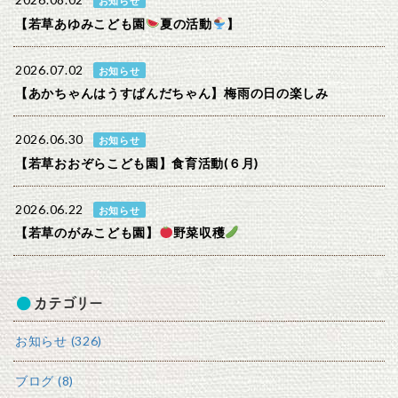
2026.08.02
お知らせ
【若草あゆみこども園
夏の活動
】
2026.07.02
お知らせ
【あかちゃんはうすぱんだちゃん】梅雨の日の楽しみ
2026.06.30
お知らせ
【若草おおぞらこども園】食育活動(６月)
2026.06.22
お知らせ
【若草のがみこども園】
野菜収穫
カテゴリー
お知らせ (326)
ブログ (8)