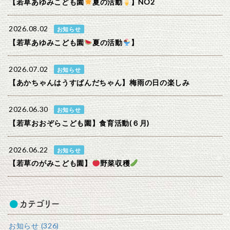
【若草あゆみこども園
夏の活動
】NO2
2026.08.02
お知らせ
【若草あゆみこども園
夏の活動
】
2026.07.02
お知らせ
【あかちゃんはうすぱんだちゃん】梅雨の日の楽しみ
2026.06.30
お知らせ
【若草おおぞらこども園】食育活動(６月)
2026.06.22
お知らせ
【若草のがみこども園】
野菜収穫
カテゴリー
お知らせ (326)