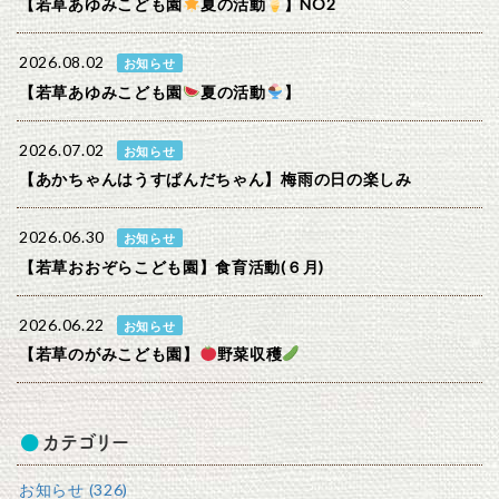
【若草あゆみこども園
夏の活動
】NO2
2026.08.02
お知らせ
【若草あゆみこども園
夏の活動
】
2026.07.02
お知らせ
【あかちゃんはうすぱんだちゃん】梅雨の日の楽しみ
2026.06.30
お知らせ
【若草おおぞらこども園】食育活動(６月)
2026.06.22
お知らせ
【若草のがみこども園】
野菜収穫
カテゴリー
お知らせ (326)