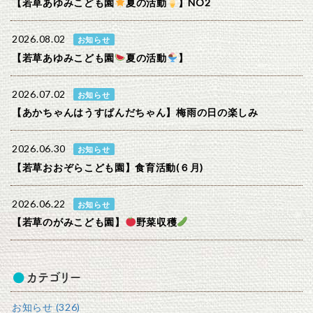
【若草あゆみこども園
夏の活動
】NO2
2026.08.02
お知らせ
【若草あゆみこども園
夏の活動
】
2026.07.02
お知らせ
【あかちゃんはうすぱんだちゃん】梅雨の日の楽しみ
2026.06.30
お知らせ
【若草おおぞらこども園】食育活動(６月)
2026.06.22
お知らせ
【若草のがみこども園】
野菜収穫
カテゴリー
お知らせ (326)