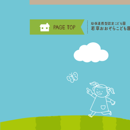
幼保連携型認定こども園
若草おおぞらこども