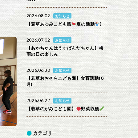
2026.08.02
お知らせ
【若草あゆみこども園
夏の活動
】
2026.07.02
お知らせ
【あかちゃんはうすぱんだちゃん】梅
雨の日の楽しみ
2026.06.30
お知らせ
【若草おおぞらこども園】食育活動(６
月)
2026.06.22
お知らせ
【若草のがみこども園】
野菜収穫
カテゴリー