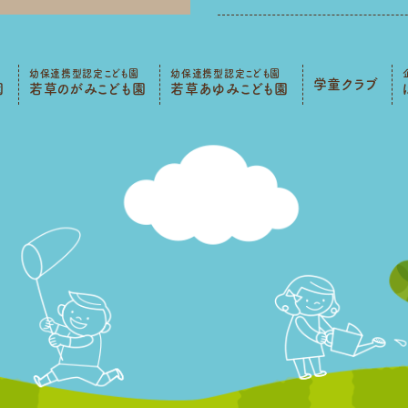
幼保連携型認定こども園
幼保連携型認定こども園
学童クラブ
園
若草のがみこども園
若草あゆみこども園