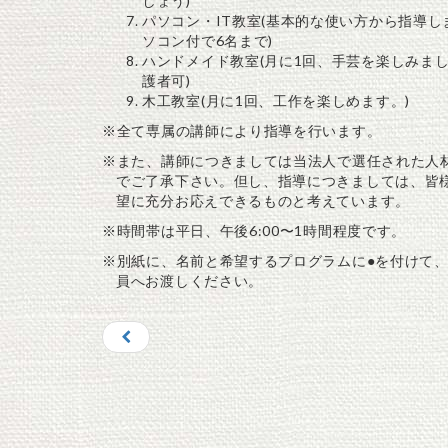
しょう)
パソコン・IT教室(基本的な使い方から指導し
ソコン付で6名まで)
ハンドメイド教室(月に1回、手芸を楽しみま
護者可)
木工教室(月に1回、工作を楽しめます。)
※全て専属の講師により指導を行います。
※また、講師につきましては当法人で選任された人
でご了承下さい。但し、指導につきましては、皆
望に充分お応えできるものと考えています。
※時間帯は平日、午後6:00〜1時間程度です。
※別紙に、名前と希望するプログラムに●を付けて
員へお渡しください。