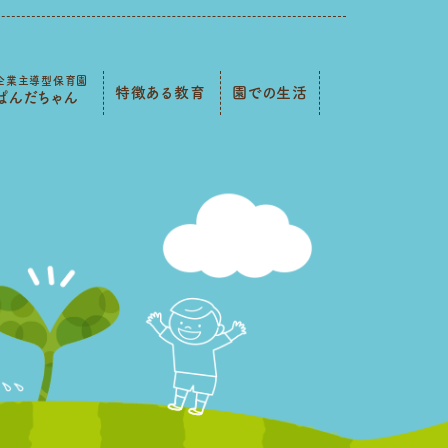
企業主導型保育園
特徴ある教育
園での生活
ぱんだちゃん