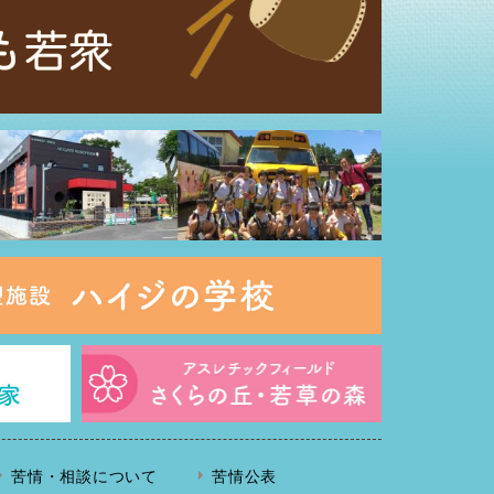
苦情・相談について
苦情公表