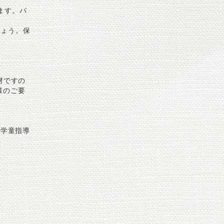
ます。パ
しょう。保
材ですの
様のご要
、学童指導