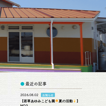
最近の記事
2026.08.02
お知らせ
【若草あゆみこども園
夏の活動
】
NO2