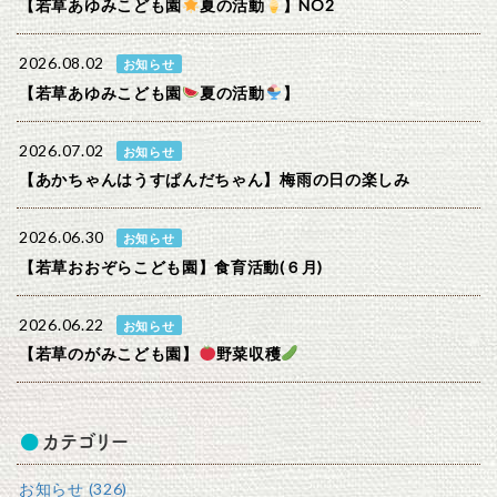
【若草あゆみこども園
夏の活動
】NO2
2026.08.02
お知らせ
【若草あゆみこども園
夏の活動
】
2026.07.02
お知らせ
【あかちゃんはうすぱんだちゃん】梅雨の日の楽しみ
2026.06.30
お知らせ
【若草おおぞらこども園】食育活動(６月)
2026.06.22
お知らせ
【若草のがみこども園】
野菜収穫
カテゴリー
お知らせ (326)