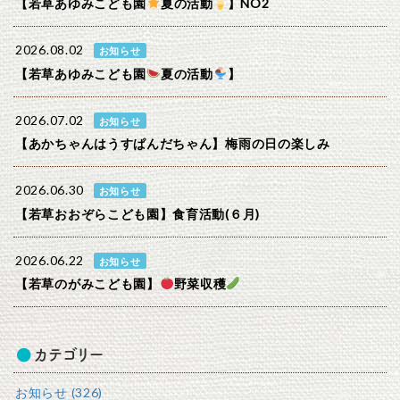
【若草あゆみこども園
夏の活動
】NO2
2026.08.02
お知らせ
【若草あゆみこども園
夏の活動
】
2026.07.02
お知らせ
【あかちゃんはうすぱんだちゃん】梅雨の日の楽しみ
2026.06.30
お知らせ
【若草おおぞらこども園】食育活動(６月)
2026.06.22
お知らせ
【若草のがみこども園】
野菜収穫
カテゴリー
お知らせ (326)