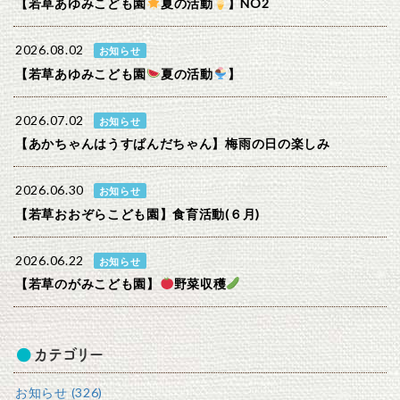
【若草あゆみこども園
夏の活動
】NO2
2026.08.02
お知らせ
【若草あゆみこども園
夏の活動
】
2026.07.02
お知らせ
【あかちゃんはうすぱんだちゃん】梅雨の日の楽しみ
2026.06.30
お知らせ
【若草おおぞらこども園】食育活動(６月)
2026.06.22
お知らせ
【若草のがみこども園】
野菜収穫
カテゴリー
お知らせ (326)