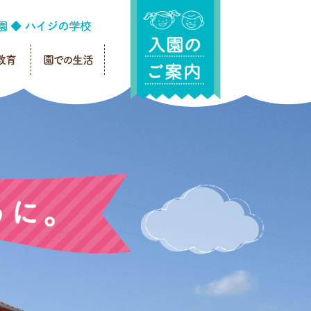
教育
園での生活