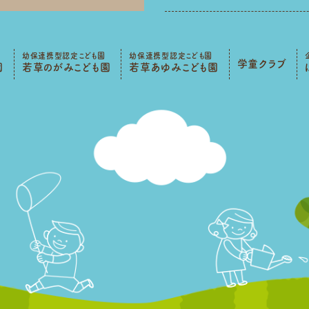
幼保連携型認定こども園
幼保連携型認定こども園
学童クラブ
園
若草のがみこども園
若草あゆみこども園