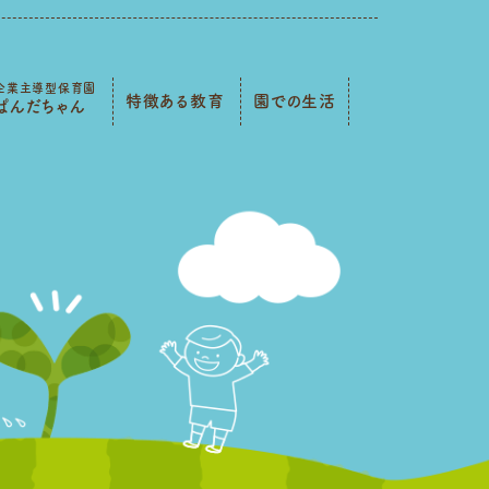
企業主導型保育園
特徴ある教育
園での生活
ぱんだちゃん