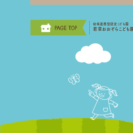
幼保連携型認定こども園
若草おおぞらこども