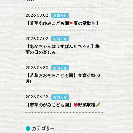
2026.08.02
お知らせ
【若草あゆみこども園
夏の活動
】
2026.07.02
お知らせ
【あかちゃんはうすぱんだちゃん】梅
雨の日の楽しみ
2026.06.30
お知らせ
【若草おおぞらこども園】食育活動(６
月)
2026.06.22
お知らせ
【若草のがみこども園】
野菜収穫
カテゴリー