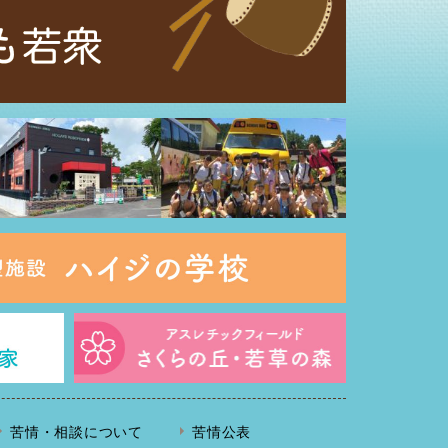
苦情・相談について
苦情公表