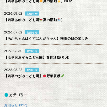
【若草あゆみこども園
夏の活動
】NO2
2026.08.02
お知らせ
【若草あゆみこども園
夏の活動
】
2026.07.02
お知らせ
【あかちゃんはうすぱんだちゃん】梅雨の日の楽しみ
2026.06.30
お知らせ
【若草おおぞらこども園】食育活動(６月)
2026.06.22
お知らせ
【若草のがみこども園】
野菜収穫
カテゴリー
お知らせ (326)