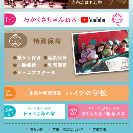
情報公開
苦情・相談について
苦情公表