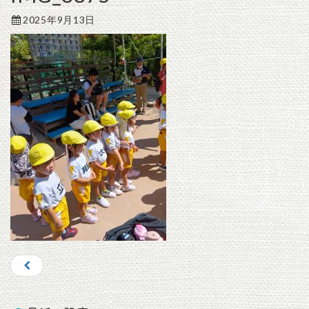
2025年9月13日