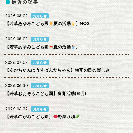
最近の記事
2026.08.02
お知らせ
【若草あゆみこども園
夏の活動
】NO2
2026.08.02
お知らせ
【若草あゆみこども園
夏の活動
】
2026.07.02
お知らせ
【あかちゃんはうすぱんだちゃん】梅雨の日の楽しみ
2026.06.30
お知らせ
【若草おおぞらこども園】食育活動(６月)
2026.06.22
お知らせ
【若草のがみこども園】
野菜収穫