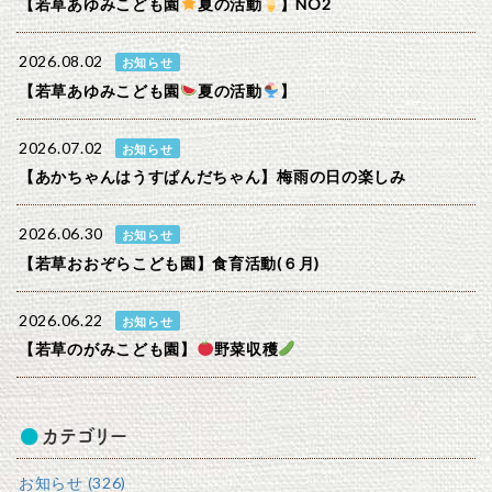
【若草あゆみこども園
夏の活動
】NO2
2026.08.02
お知らせ
【若草あゆみこども園
夏の活動
】
2026.07.02
お知らせ
【あかちゃんはうすぱんだちゃん】梅雨の日の楽しみ
2026.06.30
お知らせ
【若草おおぞらこども園】食育活動(６月)
2026.06.22
お知らせ
【若草のがみこども園】
野菜収穫
カテゴリー
お知らせ (326)