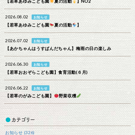
【若草あゆみこども園
夏の活動
】NO2
2026.08.02
お知らせ
【若草あゆみこども園
夏の活動
】
2026.07.02
お知らせ
【あかちゃんはうすぱんだちゃん】梅雨の日の楽しみ
2026.06.30
お知らせ
【若草おおぞらこども園】食育活動(６月)
2026.06.22
お知らせ
【若草のがみこども園】
野菜収穫
カテゴリー
お知らせ (326)