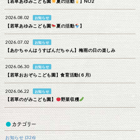
【若草あゆみこども園
夏の活動
】NO2
2026.08.02
お知らせ
【若草あゆみこども園
夏の活動
】
2026.07.02
お知らせ
【あかちゃんはうすぱんだちゃん】梅雨の日の楽しみ
2026.06.30
お知らせ
【若草おおぞらこども園】食育活動(６月)
2026.06.22
お知らせ
【若草のがみこども園】
野菜収穫
カテゴリー
お知らせ (326)