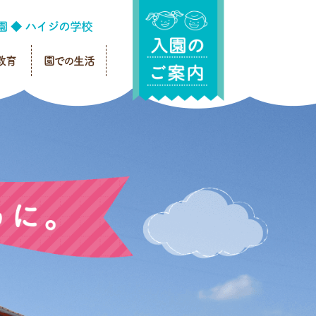
教育
園での生活