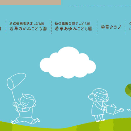
幼保連携型認定こども園
幼保連携型認定こども園
学童クラブ
園
若草のがみこども園
若草あゆみこども園