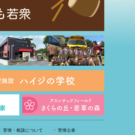
苦情・相談について
苦情公表