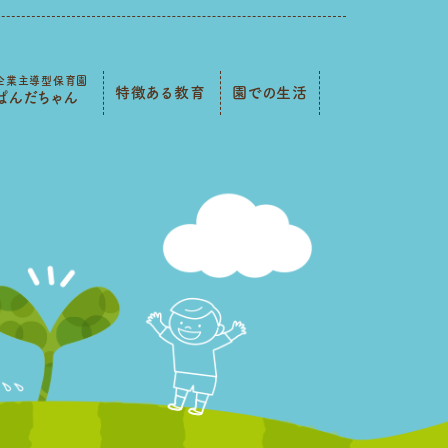
企業主導型保育園
特徴ある教育
園での生活
ぱんだちゃん