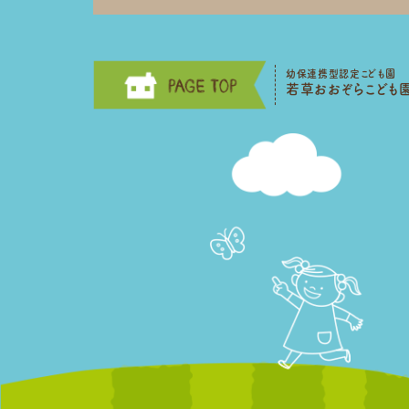
幼保連携型認定こども園
若草おおぞらこども