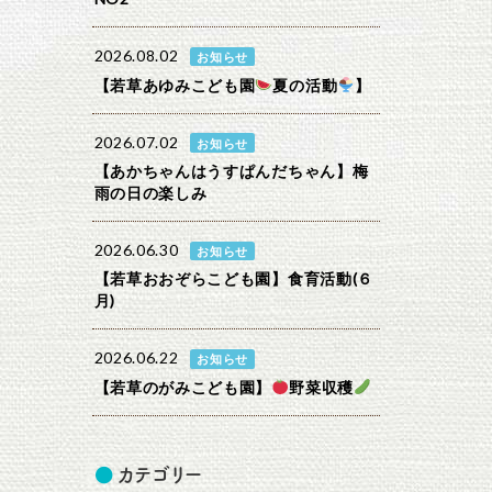
2026.08.02
お知らせ
【若草あゆみこども園
夏の活動
】
2026.07.02
お知らせ
【あかちゃんはうすぱんだちゃん】梅
雨の日の楽しみ
2026.06.30
お知らせ
【若草おおぞらこども園】食育活動(６
月)
2026.06.22
お知らせ
【若草のがみこども園】
野菜収穫
カテゴリー