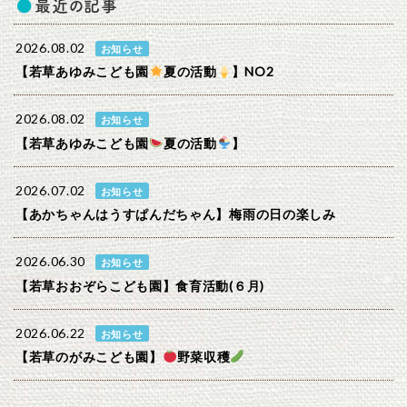
最近の記事
2026.08.02
お知らせ
【若草あゆみこども園
夏の活動
】NO2
2026.08.02
お知らせ
【若草あゆみこども園
夏の活動
】
2026.07.02
お知らせ
【あかちゃんはうすぱんだちゃん】梅雨の日の楽しみ
2026.06.30
お知らせ
【若草おおぞらこども園】食育活動(６月)
2026.06.22
お知らせ
【若草のがみこども園】
野菜収穫