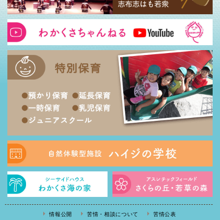
情報公開
苦情・相談について
苦情公表