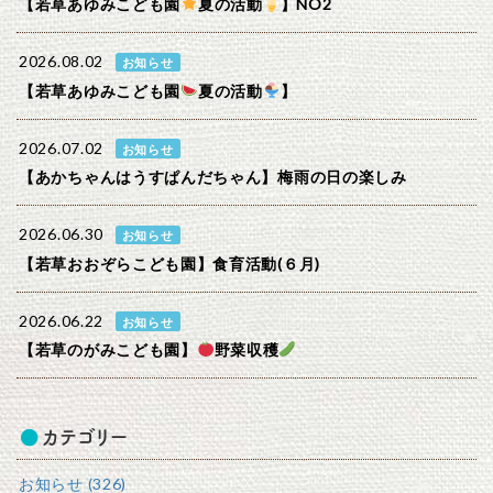
【若草あゆみこども園
夏の活動
】NO2
2026.08.02
お知らせ
【若草あゆみこども園
夏の活動
】
2026.07.02
お知らせ
【あかちゃんはうすぱんだちゃん】梅雨の日の楽しみ
2026.06.30
お知らせ
【若草おおぞらこども園】食育活動(６月)
2026.06.22
お知らせ
【若草のがみこども園】
野菜収穫
カテゴリー
お知らせ (326)