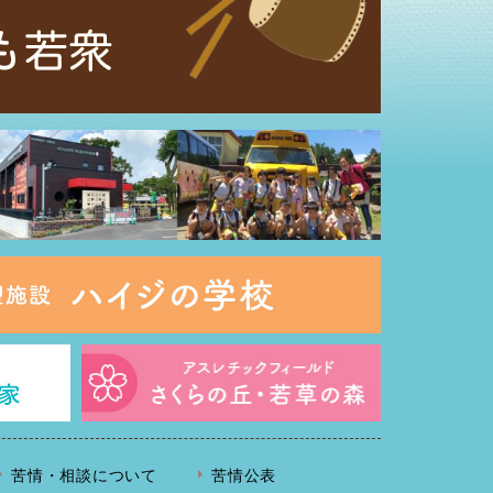
苦情・相談について
苦情公表