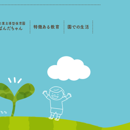
企業主導型保育園
特徴ある教育
園での生活
ぱんだちゃん