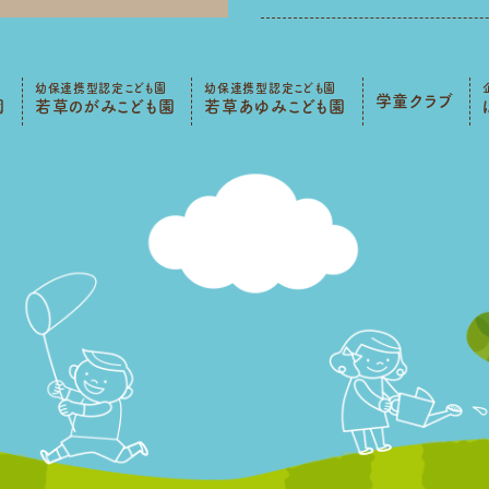
幼保連携型認定こども園
幼保連携型認定こども園
学童クラブ
園
若草のがみこども園
若草あゆみこども園