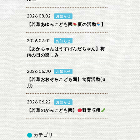
2026.08.02
お知らせ
【若草あゆみこども園
夏の活動
】
2026.07.02
お知らせ
【あかちゃんはうすぱんだちゃん】梅
雨の日の楽しみ
2026.06.30
お知らせ
【若草おおぞらこども園】食育活動(６
月)
2026.06.22
お知らせ
【若草のがみこども園】
野菜収穫
カテゴリー