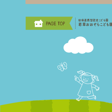
幼保連携型認定こども園
若草おおぞらこども