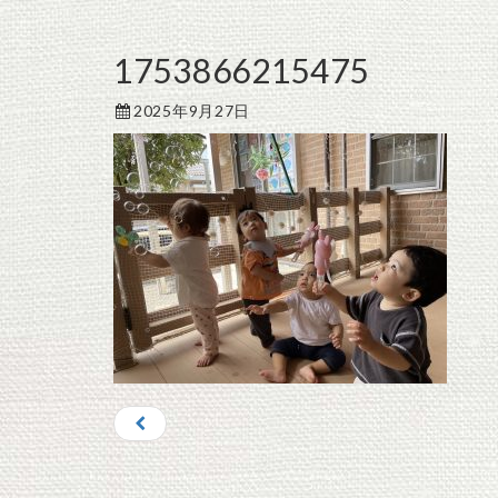
1753866215475
2025年9月27日