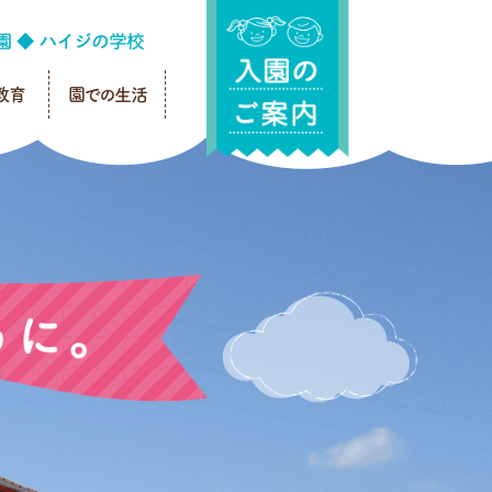
教育
園での生活