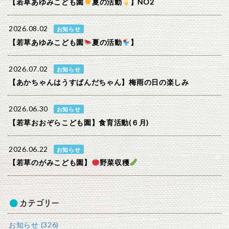
【若草あゆみこども園
夏の活動
】NO2
2026.08.02
お知らせ
【若草あゆみこども園
夏の活動
】
2026.07.02
お知らせ
【あかちゃんはうすぱんだちゃん】梅雨の日の楽しみ
2026.06.30
お知らせ
【若草おおぞらこども園】食育活動(６月)
2026.06.22
お知らせ
【若草のがみこども園】
野菜収穫
カテゴリー
お知らせ (326)