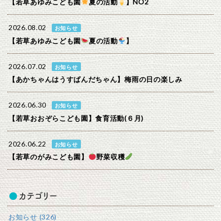
【若草あゆみこども園
夏の活動
】NO2
2026.08.02
お知らせ
【若草あゆみこども園
夏の活動
】
2026.07.02
お知らせ
【あかちゃんはうすぱんだちゃん】梅雨の日の楽しみ
2026.06.30
お知らせ
【若草おおぞらこども園】食育活動(６月)
2026.06.22
お知らせ
【若草のがみこども園】
野菜収穫
カテゴリー
お知らせ (326)