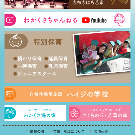
情報公開
苦情・相談について
苦情公表