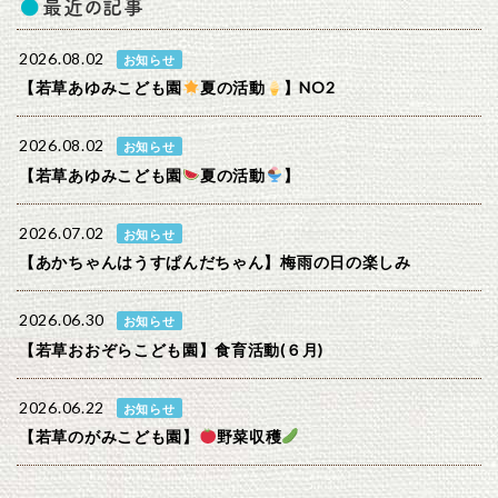
最近の記事
2026.08.02
お知らせ
【若草あゆみこども園
夏の活動
】NO2
2026.08.02
お知らせ
【若草あゆみこども園
夏の活動
】
2026.07.02
お知らせ
【あかちゃんはうすぱんだちゃん】梅雨の日の楽しみ
2026.06.30
お知らせ
【若草おおぞらこども園】食育活動(６月)
2026.06.22
お知らせ
【若草のがみこども園】
野菜収穫