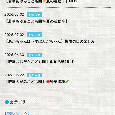
【若草あゆみこども園
夏の活動
】NO2
2026.08.02
お知らせ
【若草あゆみこども園
夏の活動
】
2026.07.02
お知らせ
【あかちゃんはうすぱんだちゃん】梅雨の日の楽しみ
2026.06.30
お知らせ
【若草おおぞらこども園】食育活動(６月)
2026.06.22
お知らせ
【若草のがみこども園】
野菜収穫
カテゴリー
お知らせ (326)