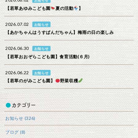
2026.08.02
お知らせ
【若草あゆみこども園
夏の活動
】
2026.07.02
お知らせ
【あかちゃんはうすぱんだちゃん】梅雨の日の楽しみ
2026.06.30
お知らせ
【若草おおぞらこども園】食育活動(６月)
2026.06.22
お知らせ
【若草のがみこども園】
野菜収穫
カテゴリー
お知らせ (326)
ブログ (8)