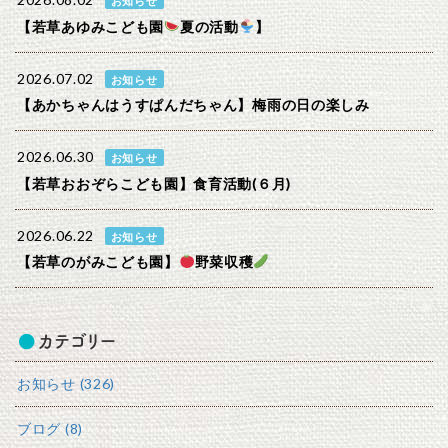
2026.08.02
お知らせ
【若草あゆみこども園
夏の活動
】
2026.07.02
お知らせ
【あかちゃんはうすぱんだちゃん】梅雨の日の楽しみ
2026.06.30
お知らせ
【若草おおぞらこども園】食育活動(６月)
2026.06.22
お知らせ
【若草のがみこども園】
野菜収穫
カテゴリー
お知らせ (326)
ブログ (8)