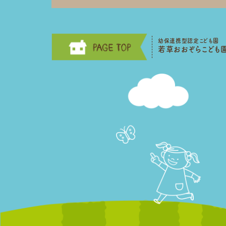
幼保連携型認定こども園
若草おおぞらこども