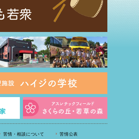
苦情・相談について
苦情公表