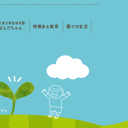
企業主導型保育園
特徴ある教育
園での生活
ぱんだちゃん