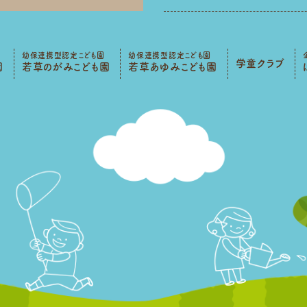
幼保連携型認定こども園
幼保連携型認定こども園
学童クラブ
園
若草のがみこども園
若草あゆみこども園