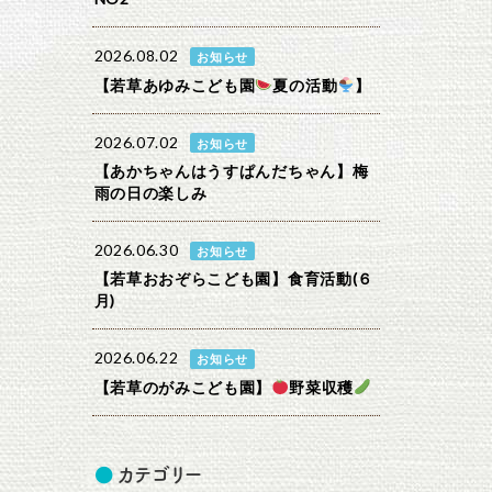
2026.08.02
お知らせ
【若草あゆみこども園
夏の活動
】
2026.07.02
お知らせ
【あかちゃんはうすぱんだちゃん】梅
雨の日の楽しみ
2026.06.30
お知らせ
【若草おおぞらこども園】食育活動(６
月)
2026.06.22
お知らせ
【若草のがみこども園】
野菜収穫
カテゴリー