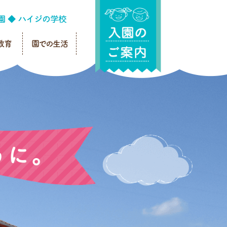
教育
園での生活