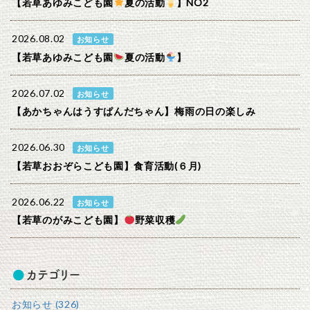
【若草あゆみこども園
夏の活動
】NO2
2026.08.02
お知らせ
【若草あゆみこども園
夏の活動
】
2026.07.02
お知らせ
【あかちゃんはうすぱんだちゃん】梅雨の日の楽しみ
2026.06.30
お知らせ
【若草おおぞらこども園】食育活動(６月)
2026.06.22
お知らせ
【若草のがみこども園】
野菜収穫
カテゴリー
お知らせ (326)