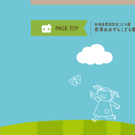
幼保連携型認定こども園
若草おおぞらこども