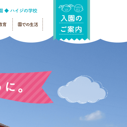
教育
園での生活