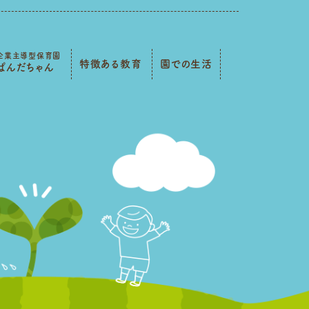
企業主導型保育園
特徴ある教育
園での生活
ぱんだちゃん