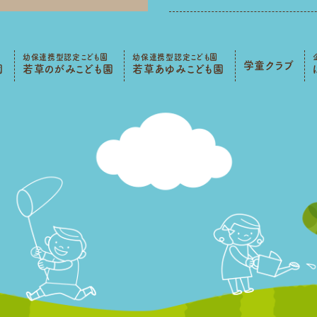
幼保連携型認定こども園
幼保連携型認定こども園
学童クラブ
園
若草のがみこども園
若草あゆみこども園