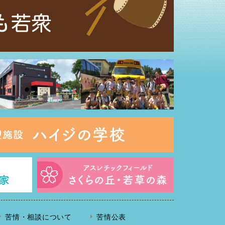
苦情・相談について
苦情公表