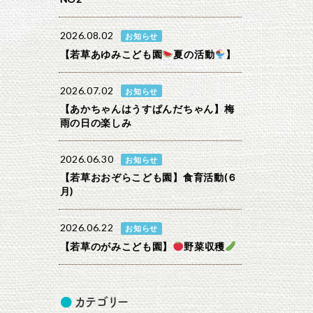
2026.08.02
お知らせ
【若草あゆみこども園
夏の活動
】
2026.07.02
お知らせ
【あかちゃんはうすぱんだちゃん】梅
雨の日の楽しみ
2026.06.30
お知らせ
【若草おおぞらこども園】食育活動(６
月)
2026.06.22
お知らせ
【若草のがみこども園】
野菜収穫
カテゴリー