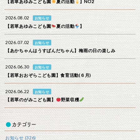
【若草あゆみこども園
夏の活動
】NO2
2026.08.02
お知らせ
【若草あゆみこども園
夏の活動
】
2026.07.02
お知らせ
【あかちゃんはうすぱんだちゃん】梅雨の日の楽しみ
2026.06.30
お知らせ
【若草おおぞらこども園】食育活動(６月)
2026.06.22
お知らせ
【若草のがみこども園】
野菜収穫
カテゴリー
お知らせ (326)