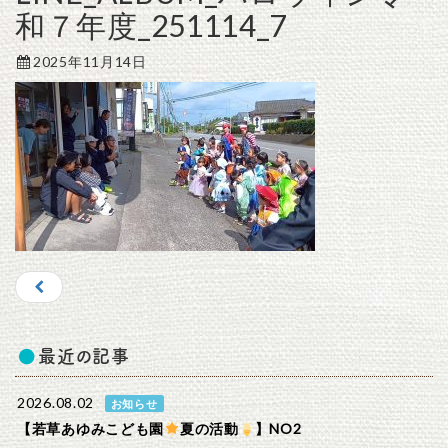
和７年度_251114_7
2025年11月14日
最近の記事
2026.08.02
お知らせ
【若草あゆみこども園
夏の活動
】NO2