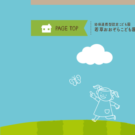
幼保連携型認定こども園
若草おおぞらこども