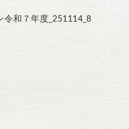
ン令和７年度_251114_8