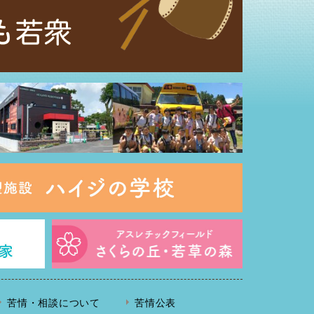
苦情・相談について
苦情公表