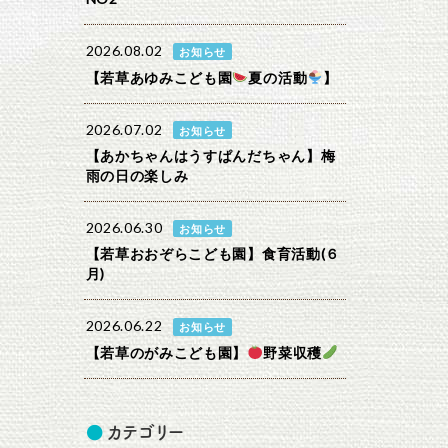
2026.08.02
お知らせ
【若草あゆみこども園
夏の活動
】
2026.07.02
お知らせ
【あかちゃんはうすぱんだちゃん】梅
雨の日の楽しみ
2026.06.30
お知らせ
【若草おおぞらこども園】食育活動(６
月)
2026.06.22
お知らせ
【若草のがみこども園】
野菜収穫
カテゴリー