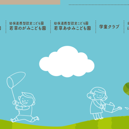
幼保連携型認定こども園
幼保連携型認定こども園
学童クラブ
園
若草のがみこども園
若草あゆみこども園