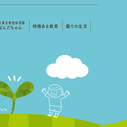
企業主導型保育園
特徴ある教育
園での生活
ぱんだちゃん