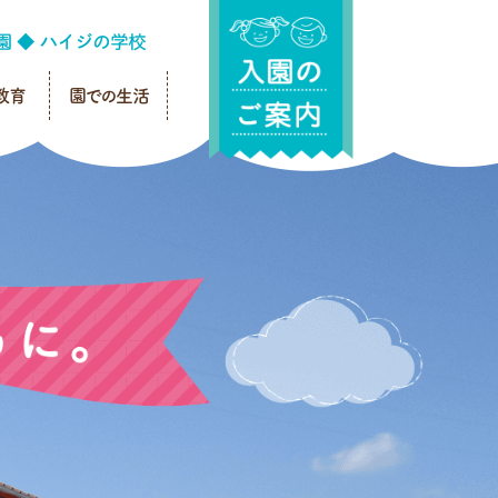
教育
園での生活