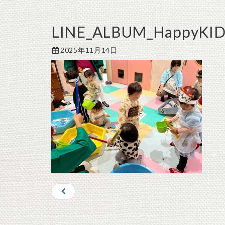
LINE_ALBUM_HappyK
2025年11月14日