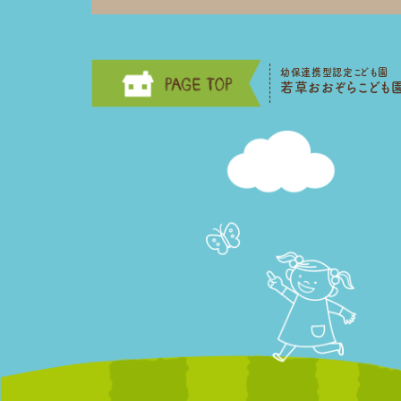
幼保連携型認定こども園
若草おおぞらこども