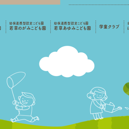
幼保連携型認定こども園
幼保連携型認定こども園
学童クラブ
園
若草のがみこども園
若草あゆみこども園