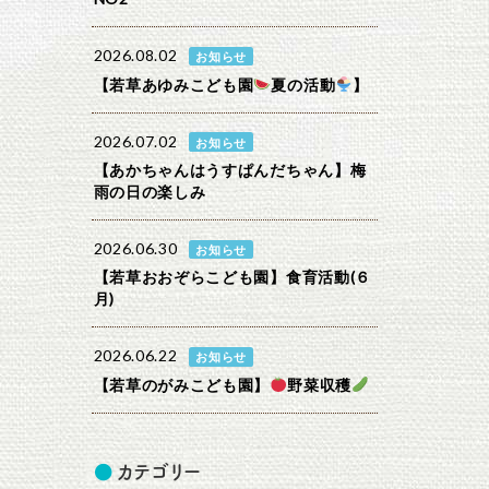
2026.08.02
お知らせ
【若草あゆみこども園
夏の活動
】
2026.07.02
お知らせ
【あかちゃんはうすぱんだちゃん】梅
雨の日の楽しみ
2026.06.30
お知らせ
【若草おおぞらこども園】食育活動(６
月)
2026.06.22
お知らせ
【若草のがみこども園】
野菜収穫
カテゴリー