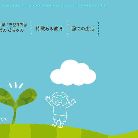
企業主導型保育園
特徴ある教育
園での生活
ぱんだちゃん