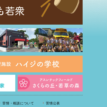
苦情・相談について
苦情公表