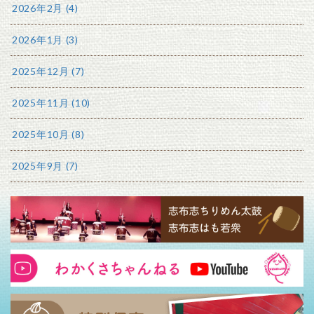
2026年2月 (4)
2026年1月 (3)
2025年12月 (7)
2025年11月 (10)
2025年10月 (8)
2025年9月 (7)