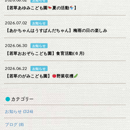
2026.08.02
お知らせ
【若草あゆみこども園
夏の活動
】
2026.07.02
お知らせ
【あかちゃんはうすぱんだちゃん】梅雨の日の楽しみ
2026.06.30
お知らせ
【若草おおぞらこども園】食育活動(６月)
2026.06.22
お知らせ
【若草のがみこども園】
野菜収穫
カテゴリー
お知らせ (326)
ブログ (8)