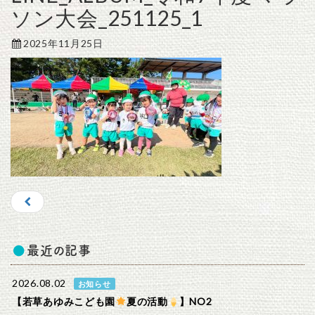
ソン大会_251125_1
2025年11月25日
最近の記事
2026.08.02
お知らせ
【若草あゆみこども園
夏の活動
】NO2