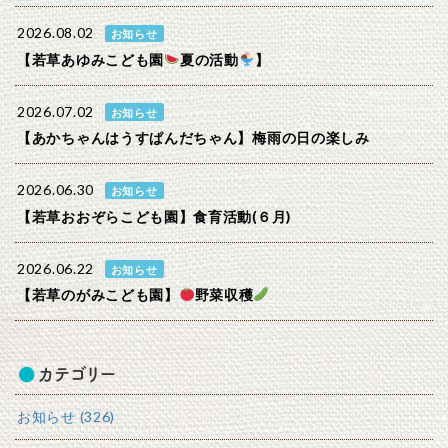
2026.08.02
お知らせ
【若草あゆみこども園
夏の活動
】
2026.07.02
お知らせ
【あかちゃんはうすぱんだちゃん】梅雨の日の楽しみ
2026.06.30
お知らせ
【若草おおぞらこども園】食育活動(６月)
2026.06.22
お知らせ
【若草のがみこども園】
野菜収穫
カテゴリー
お知らせ (326)