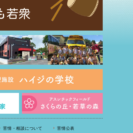
苦情・相談について
苦情公表