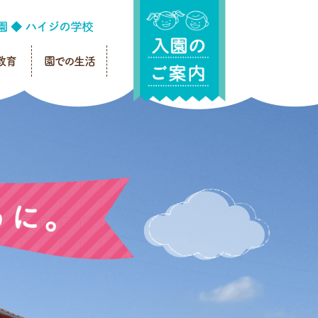
教育
園での生活