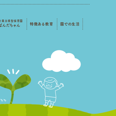
企業主導型保育園
特徴ある教育
園での生活
ぱんだちゃん