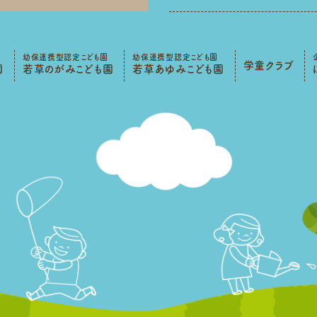
幼保連携型認定こども園
幼保連携型認定こども園
学童クラブ
園
若草のがみこども園
若草あゆみこども園