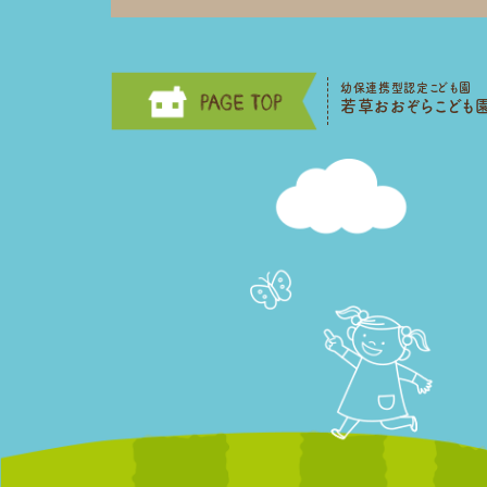
幼保連携型認定こども園
若草おおぞらこども