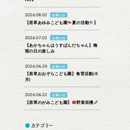
2026.08.02
お知らせ
【若草あゆみこども園
夏の活動
】
2026.07.02
お知らせ
【あかちゃんはうすぱんだちゃん】梅
雨の日の楽しみ
2026.06.30
お知らせ
【若草おおぞらこども園】食育活動(６
月)
2026.06.22
お知らせ
【若草のがみこども園】
野菜収穫
カテゴリー