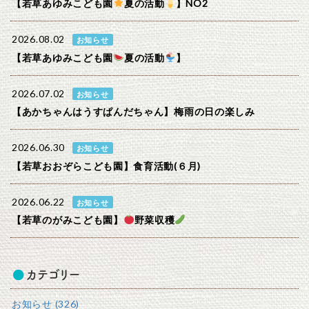
【若草あゆみこども園
夏の活動
】NO2
2026.08.02
お知らせ
【若草あゆみこども園
夏の活動
】
2026.07.02
お知らせ
【あかちゃんはうすぱんだちゃん】梅雨の日の楽しみ
2026.06.30
お知らせ
【若草おおぞらこども園】食育活動(６月)
2026.06.22
お知らせ
【若草のがみこども園】
野菜収穫
カテゴリー
お知らせ (326)