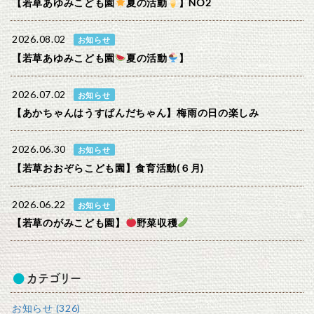
【若草あゆみこども園
夏の活動
】NO2
2026.08.02
お知らせ
【若草あゆみこども園
夏の活動
】
2026.07.02
お知らせ
【あかちゃんはうすぱんだちゃん】梅雨の日の楽しみ
2026.06.30
お知らせ
【若草おおぞらこども園】食育活動(６月)
2026.06.22
お知らせ
【若草のがみこども園】
野菜収穫
カテゴリー
お知らせ (326)