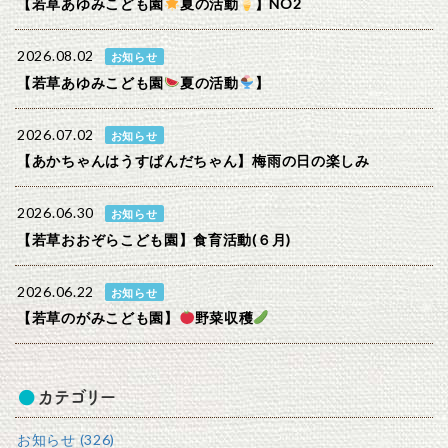
【若草あゆみこども園
夏の活動
】NO2
2026.08.02
お知らせ
【若草あゆみこども園
夏の活動
】
2026.07.02
お知らせ
【あかちゃんはうすぱんだちゃん】梅雨の日の楽しみ
2026.06.30
お知らせ
【若草おおぞらこども園】食育活動(６月)
2026.06.22
お知らせ
【若草のがみこども園】
野菜収穫
カテゴリー
お知らせ (326)