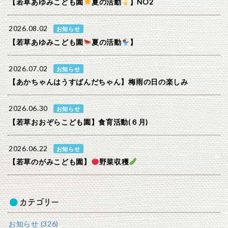
【若草あゆみこども園
夏の活動
】NO2
2026.08.02
お知らせ
【若草あゆみこども園
夏の活動
】
2026.07.02
お知らせ
【あかちゃんはうすぱんだちゃん】梅雨の日の楽しみ
2026.06.30
お知らせ
【若草おおぞらこども園】食育活動(６月)
2026.06.22
お知らせ
【若草のがみこども園】
野菜収穫
カテゴリー
お知らせ (326)