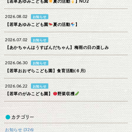
【若草あゆみこども園
夏の活動
】NO2
2026.08.02
お知らせ
【若草あゆみこども園
夏の活動
】
2026.07.02
お知らせ
【あかちゃんはうすぱんだちゃん】梅雨の日の楽しみ
2026.06.30
お知らせ
【若草おおぞらこども園】食育活動(６月)
2026.06.22
お知らせ
【若草のがみこども園】
野菜収穫
カテゴリー
お知らせ (326)