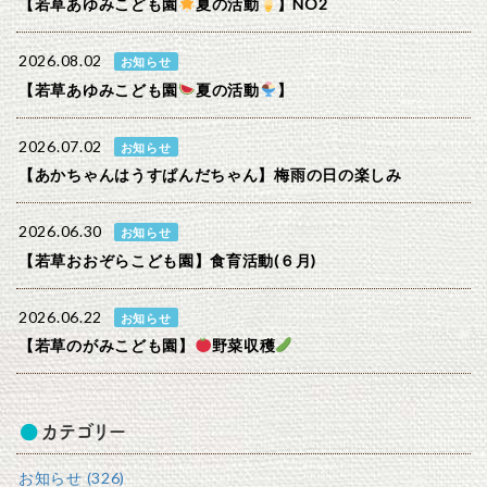
【若草あゆみこども園
夏の活動
】NO2
2026.08.02
お知らせ
【若草あゆみこども園
夏の活動
】
2026.07.02
お知らせ
【あかちゃんはうすぱんだちゃん】梅雨の日の楽しみ
2026.06.30
お知らせ
【若草おおぞらこども園】食育活動(６月)
2026.06.22
お知らせ
【若草のがみこども園】
野菜収穫
カテゴリー
お知らせ (326)