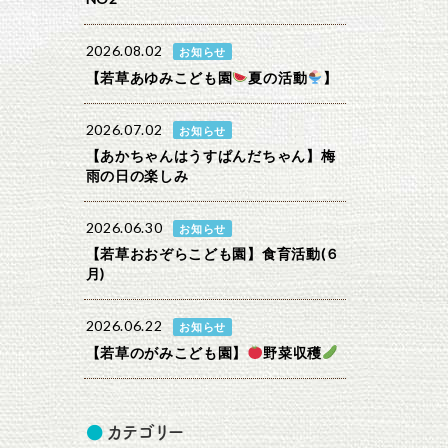
2026.08.02
お知らせ
【若草あゆみこども園
夏の活動
】
2026.07.02
お知らせ
【あかちゃんはうすぱんだちゃん】梅
雨の日の楽しみ
2026.06.30
お知らせ
【若草おおぞらこども園】食育活動(６
月)
2026.06.22
お知らせ
【若草のがみこども園】
野菜収穫
カテゴリー