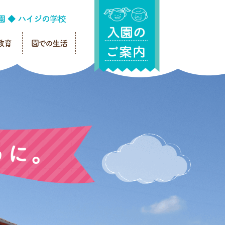
教育
園での生活