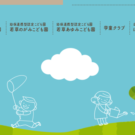
幼保連携型認定こども園
幼保連携型認定こども園
学童クラブ
園
若草のがみこども園
若草あゆみこども園