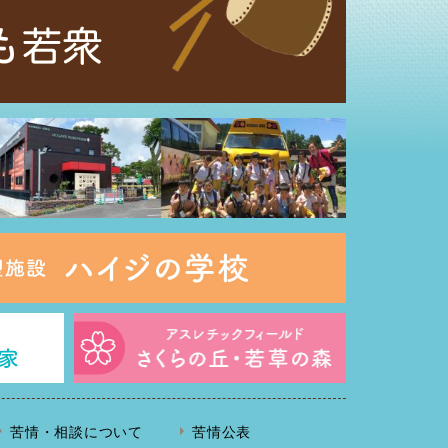
苦情・相談について
苦情公表