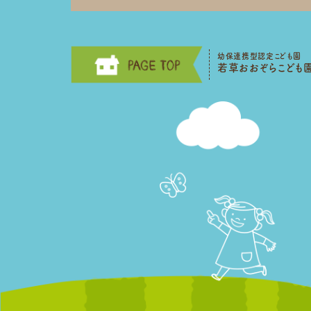
幼保連携型認定こども園
若草おおぞらこども