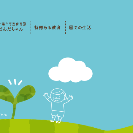
企業主導型保育園
特徴ある教育
園での生活
ぱんだちゃん