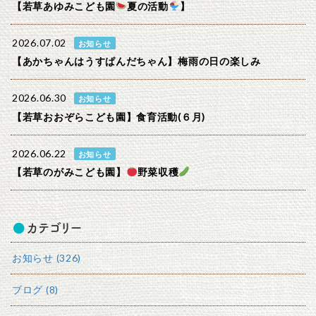
【若草あゆみこども園
夏の活動
】
2026.07.02
お知らせ
【あかちゃんはうすぱんだちゃん】梅雨の日の楽しみ
2026.06.30
お知らせ
【若草おおぞらこども園】食育活動(６月)
2026.06.22
お知らせ
【若草のがみこども園】
野菜収穫
カテゴリー
お知らせ (326)
ブログ (8)