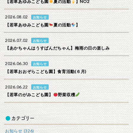
【若草あゆみこども園
夏の活動
】NO2
2026.08.02
お知らせ
【若草あゆみこども園
夏の活動
】
2026.07.02
お知らせ
【あかちゃんはうすぱんだちゃん】梅雨の日の楽しみ
2026.06.30
お知らせ
【若草おおぞらこども園】食育活動(６月)
2026.06.22
お知らせ
【若草のがみこども園】
野菜収穫
カテゴリー
お知らせ (326)