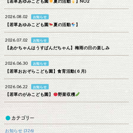
【若草あゆみこども園
夏の活動
】NO2
2026.08.02
お知らせ
【若草あゆみこども園
夏の活動
】
2026.07.02
お知らせ
【あかちゃんはうすぱんだちゃん】梅雨の日の楽しみ
2026.06.30
お知らせ
【若草おおぞらこども園】食育活動(６月)
2026.06.22
お知らせ
【若草のがみこども園】
野菜収穫
カテゴリー
お知らせ (326)