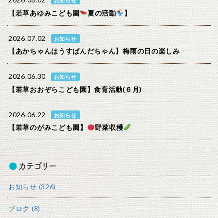
2026.08.02
お知らせ
【若草あゆみこども園
夏の活動
】
2026.07.02
お知らせ
【あかちゃんはうすぱんだちゃん】梅雨の日の楽しみ
2026.06.30
お知らせ
【若草おおぞらこども園】食育活動(６月)
2026.06.22
お知らせ
【若草のがみこども園】
野菜収穫
カテゴリー
お知らせ (326)
ブログ (8)